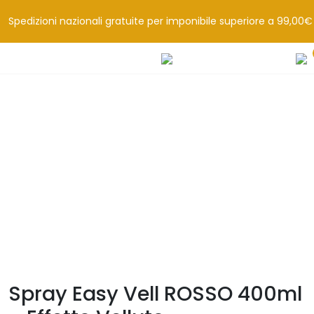
Spedizioni nazionali gratuite per imponibile superiore a 99,00€
Spray Easy Vell ROSSO 400ml