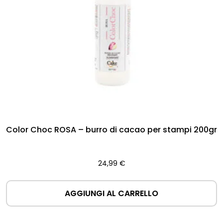
Color Choc ROSA – burro di cacao per stampi 200gr
24,99
€
AGGIUNGI AL CARRELLO