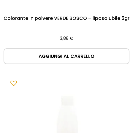
Colorante in polvere VERDE BOSCO – liposolubile 5gr
3,88
€
AGGIUNGI AL CARRELLO