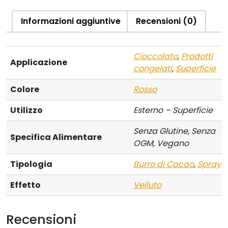
Informazioni aggiuntive
Recensioni (0)
Cioccolato
,
Prodotti
Applicazione
congelati
,
Superficie
Colore
Rosso
Utilizzo
Esterno – Superficie
Senza Glutine, Senza
Specifica Alimentare
OGM, Vegano
Tipologia
Burro di Cacao
,
Spray
Effetto
Velluto
Recensioni