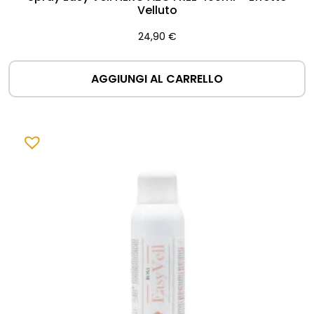
Velluto
24,90
€
AGGIUNGI AL CARRELLO