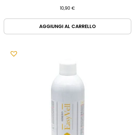
10,90
€
AGGIUNGI AL CARRELLO