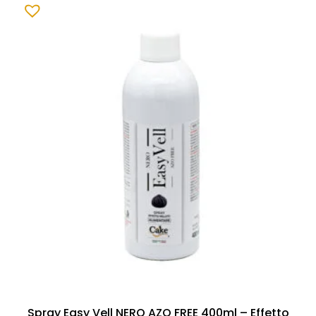
Spray Easy Vell NERO AZO FREE 400ml – Effetto