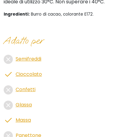
ideale di utilizzo 30°C. Non superare i 40°C.
Ingredienti:
Burro di cacao, colorante
E172.
Adatto per
Semifreddi
Cioccolato
Confetti
Glassa
Massa
Panettone