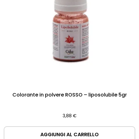
Colorante in polvere ROSSO – liposolubile 5gr
3,88
€
AGGIUNGI AL CARRELLO