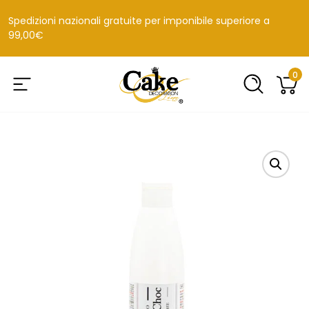
Spedizioni nazionali gratuite per imponibile superiore a
99,00€
0