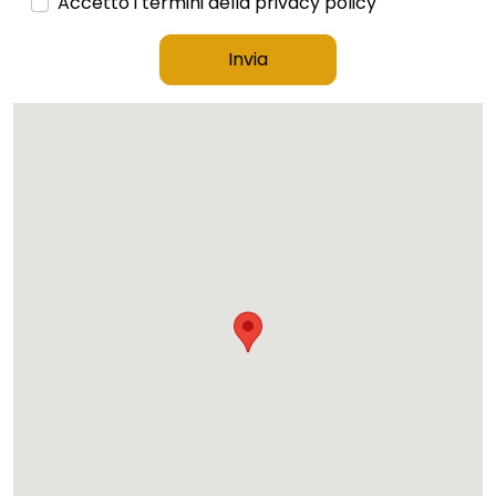
Accetto i termini della privacy policy