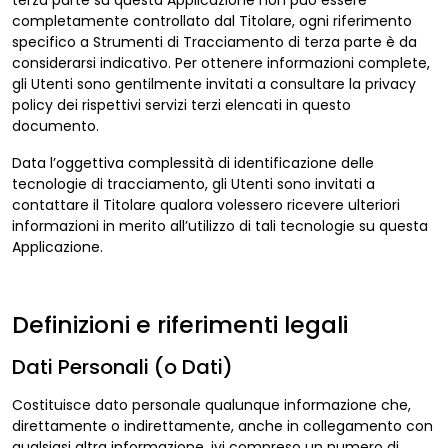
terza parte su questa Applicazione non può essere
completamente controllato dal Titolare, ogni riferimento
specifico a Strumenti di Tracciamento di terza parte è da
considerarsi indicativo. Per ottenere informazioni complete,
gli Utenti sono gentilmente invitati a consultare la privacy
policy dei rispettivi servizi terzi elencati in questo
documento.
Data l’oggettiva complessità di identificazione delle
tecnologie di tracciamento, gli Utenti sono invitati a
contattare il Titolare qualora volessero ricevere ulteriori
informazioni in merito all’utilizzo di tali tecnologie su questa
Applicazione.
Definizioni e riferimenti legali
Dati Personali (o Dati)
Costituisce dato personale qualunque informazione che,
direttamente o indirettamente, anche in collegamento con
qualsiasi altra informazione, ivi compreso un numero di