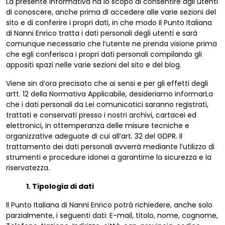
La presente informativa ha lo scopo di consentire agli utenti
di conoscere, anche prima di accedere alle varie sezioni del
sito e di conferire i propri dati, in che modo Il Punto Italiana
di Nanni Enrico tratta i dati personali degli utenti e sarà
comunque necessario che l’utente ne prenda visione prima
che egli conferisca i propri dati personali compilando gli
appositi spazi nelle varie sezioni del sito e del blog.
Viene sin d’ora precisato che ai sensi e per gli effetti degli
artt. 12 della Normativa Applicabile, desideriamo informarLa
che i dati personali da Lei comunicatici saranno registrati,
trattati e conservati presso i nostri archivi, cartacei ed
elettronici, in ottemperanza delle misure tecniche e
organizzative adeguate di cui all’art. 32 del GDPR. Il
trattamento dei dati personali avverrà mediante l’utilizzo di
strumenti e procedure idonei a garantirne la sicurezza e la
riservatezza.
1. Tipologia di dati
Il Punto Italiana di Nanni Enrico potrà richiedere, anche solo
parzialmente, i seguenti dati: E-mail, titolo, nome, cognome,