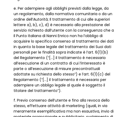
e. Per adempiere agli obblighi previsti dalla legge, da
un regolamento, dalla normativa comunitaria o da un
ordine dell’Autorità; Il trattamento di cui alle superiori
lettere a), b), c), d) è necessario alla prestazione del
servizio richiesto dall’utente con la conseguenza che a
Il Punto Italiana di Nanni Enrico non ha l’obbligo di
acquisire lo specifico consenso al trattamento dei dati
in quanto la base legale del trattamento dei Suoi dati
personali per le finalità sopra indicate è l’art. 6(1)(b)
del Regolamento (“[…] il trattamento è necessario
all’esecuzione di un contratto di cui l’interessato è
parte o all’esecuzione di misure precontrattuali
adottate su richiesta dello stesso”) e l’art. 6(1)(c) del
Regolamento (“[…] il trattamento è necessario per
adempiere un obbligo legale al quale è soggetto il
titolare del trattamento”).
f. Previo consenso dell’utente e fino alla revoca dello
stesso, effettuare attività di marketing (quali, in via
meramente esemplificativa ma non esaustiva, invio di
materiale promozionale e pubblicitario, svolgimento di