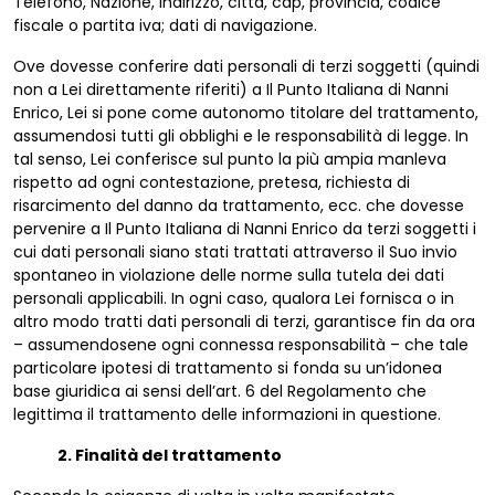
Telefono, Nazione, Indirizzo, città, cap, provincia, codice
fiscale o partita iva; dati di navigazione.
Ove dovesse conferire dati personali di terzi soggetti (quindi
non a Lei direttamente riferiti) a Il Punto Italiana di Nanni
Enrico, Lei si pone come autonomo titolare del trattamento,
assumendosi tutti gli obblighi e le responsabilità di legge. In
tal senso, Lei conferisce sul punto la più ampia manleva
rispetto ad ogni contestazione, pretesa, richiesta di
risarcimento del danno da trattamento, ecc. che dovesse
pervenire a Il Punto Italiana di Nanni Enrico da terzi soggetti i
cui dati personali siano stati trattati attraverso il Suo invio
spontaneo in violazione delle norme sulla tutela dei dati
personali applicabili. In ogni caso, qualora Lei fornisca o in
altro modo tratti dati personali di terzi, garantisce fin da ora
– assumendosene ogni connessa responsabilità – che tale
particolare ipotesi di trattamento si fonda su un’idonea
base giuridica ai sensi dell’art. 6 del Regolamento che
legittima il trattamento delle informazioni in questione.
2. Finalità del trattamento