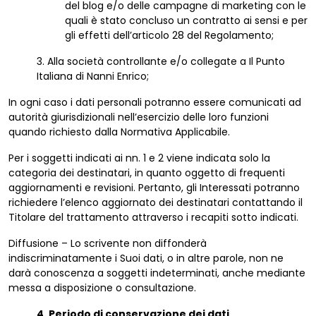
del blog e/o delle campagne di marketing con le
quali è stato concluso un contratto ai sensi e per
gli effetti dell’articolo 28 del Regolamento;
3. Alla società controllante e/o collegate a Il Punto
Italiana di Nanni Enrico;
In ogni caso i dati personali potranno essere comunicati ad
autorità giurisdizionali nell’esercizio delle loro funzioni
quando richiesto dalla Normativa Applicabile.
Per i soggetti indicati ai nn. 1 e 2 viene indicata solo la
categoria dei destinatari, in quanto oggetto di frequenti
aggiornamenti e revisioni. Pertanto, gli Interessati potranno
richiedere l’elenco aggiornato dei destinatari contattando il
Titolare del trattamento attraverso i recapiti sotto indicati.
Diffusione – Lo scrivente non diffonderà
indiscriminatamente i Suoi dati, o in altre parole, non ne
darà conoscenza a soggetti indeterminati, anche mediante
messa a disposizione o consultazione.
4. Periodo di conservazione dei dati