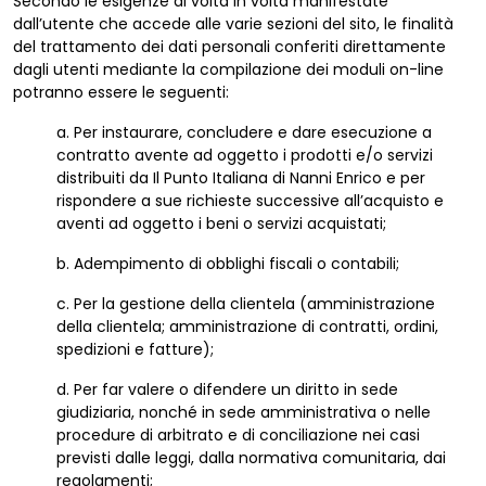
Secondo le esigenze di volta in volta manifestate
dall’utente che accede alle varie sezioni del sito, le finalità
del trattamento dei dati personali conferiti direttamente
dagli utenti mediante la compilazione dei moduli on-line
potranno essere le seguenti:
a. Per instaurare, concludere e dare esecuzione a
contratto avente ad oggetto i prodotti e/o servizi
distribuiti da Il Punto Italiana di Nanni Enrico e per
rispondere a sue richieste successive all’acquisto e
aventi ad oggetto i beni o servizi acquistati;
b. Adempimento di obblighi fiscali o contabili;
c. Per la gestione della clientela (amministrazione
della clientela; amministrazione di contratti, ordini,
spedizioni e fatture);
d. Per far valere o difendere un diritto in sede
giudiziaria, nonché in sede amministrativa o nelle
procedure di arbitrato e di conciliazione nei casi
previsti dalle leggi, dalla normativa comunitaria, dai
regolamenti;