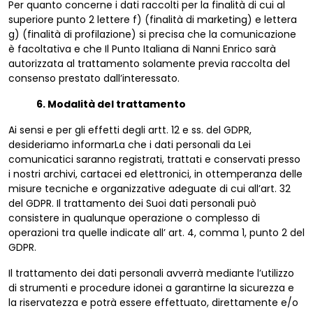
Per quanto concerne i dati raccolti per la finalità di cui al
superiore punto 2 lettere f) (finalità di marketing) e lettera
g) (finalità di profilazione) si precisa che la comunicazione
è facoltativa e che Il Punto Italiana di Nanni Enrico sarà
autorizzata al trattamento solamente previa raccolta del
consenso prestato dall’interessato.
6. Modalità del trattamento
Ai sensi e per gli effetti degli artt. 12 e ss. del GDPR,
desideriamo informarLa che i dati personali da Lei
comunicatici saranno registrati, trattati e conservati presso
i nostri archivi, cartacei ed elettronici, in ottemperanza delle
misure tecniche e organizzative adeguate di cui all’art. 32
del GDPR. Il trattamento dei Suoi dati personali può
consistere in qualunque operazione o complesso di
operazioni tra quelle indicate all’ art. 4, comma 1, punto 2 del
GDPR.
Il trattamento dei dati personali avverrà mediante l’utilizzo
di strumenti e procedure idonei a garantirne la sicurezza e
la riservatezza e potrà essere effettuato, direttamente e/o