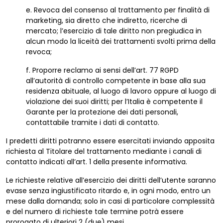
e. Revoca del consenso al trattamento per finalità di
marketing, sia diretto che indiretto, ricerche di
mercato; l’esercizio di tale diritto non pregiudica in
alcun modo la liceità dei trattamenti svolti prima della
revoca;
f. Proporre reclamo ai sensi dell’art. 77 RGPD
all’autorità di controllo competente in base alla sua
residenza abituale, al luogo di lavoro oppure al luogo di
violazione dei suoi diritti; per l’Italia è competente il
Garante per la protezione dei dati personali,
contattabile tramite i dati di contatto.
I predetti diritti potranno essere esercitati inviando apposita
richiesta al Titolare del trattamento mediante i canali di
contatto indicati all’art. 1 della presente informativa.
Le richieste relative all’esercizio dei diritti dell’utente saranno
evase senza ingiustificato ritardo e, in ogni modo, entro un
mese dalla domanda; solo in casi di particolare complessità
e del numero di richieste tale termine potrà essere
prorogato di ulteriori 2 (due) mesi.