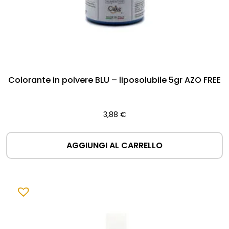
Colorante in polvere BLU – liposolubile 5gr AZO FREE
3,88
€
AGGIUNGI AL CARRELLO