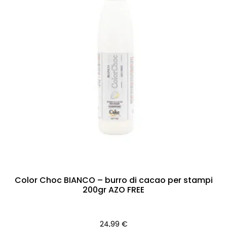
Color Choc BIANCO – burro di cacao per stampi
200gr AZO FREE
24,99
€