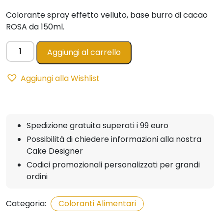
Colorante spray effetto velluto, base burro di cacao
ROSA da 150ml.
Spray
Aggiungi al carrello
Easy
Vell
Aggiungi alla Wishlist
ROSA
150ml
-
Effetto
Spedizione gratuita superati i 99 euro
Velluto
Possibilità di chiedere informazioni alla nostra
quantità
Cake Designer
Codici promozionali personalizzati per grandi
ordini
Categoria:
Coloranti Alimentari