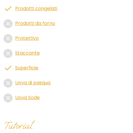
Prodotti congelati
Prodotti da forno
Protettivo
Staccante
Superficie
Uova di pasqua
Uova Sode
Tutorial