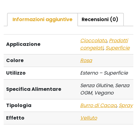
Informazioni aggiuntive
Recensioni (0)
Cioccolato
,
Prodotti
Applicazione
congelati
,
Superficie
Colore
Rosa
Utilizzo
Esterno – Superficie
Senza Glutine, Senza
Specifica Alimentare
OGM, Vegano
Tipologia
Burro di Cacao
,
Spray
Effetto
Velluto