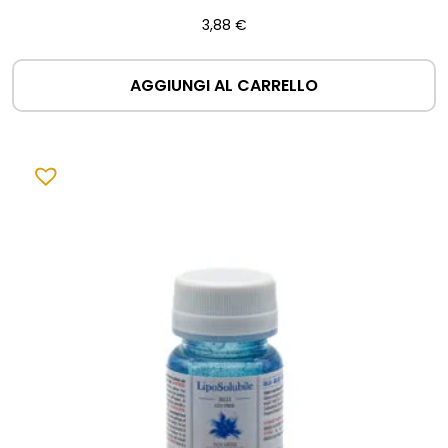
3,88
€
AGGIUNGI AL CARRELLO