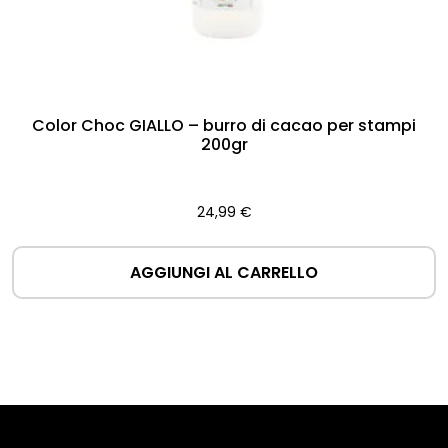
Color Choc GIALLO – burro di cacao per stampi
200gr
24,99
€
AGGIUNGI AL CARRELLO