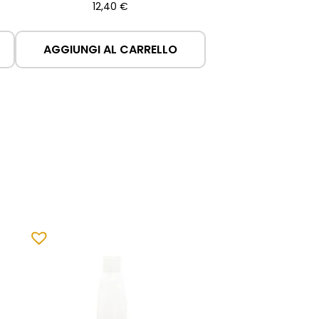
12,40
€
AGGIUNGI AL CARRELLO