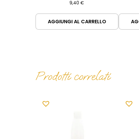
9,40
€
AGGIUNGI AL CARRELLO
AG
Prodotti correlati