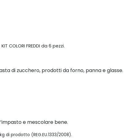
. KIT COLORI FREDDI da 6 pezzi.
sta di zucchero, prodotti da forno, panna e glasse.
l’impasto e mescolare bene.
 kg di prodotto (REG.EU.1333/2008).