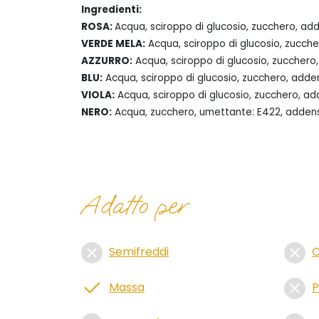
Ingredienti:
ROSA:
Acqua, sciroppo di glucosio, zucchero, add
VERDE MELA:
Acqua, sciroppo di glucosio, zuccher
AZZURRO:
Acqua, sciroppo di glucosio, zucchero,
BLU:
Acqua, sciroppo di glucosio, zucchero, adden
VIOLA:
Acqua, sciroppo di glucosio, zucchero, add
NERO:
Acqua, zucchero, umettante: E422, addensant
Adatto per
Semifreddi
C
Massa
P