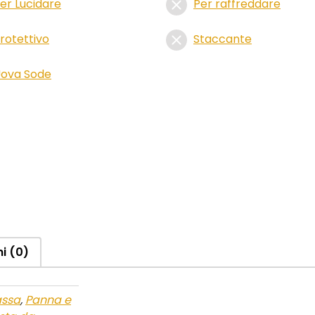
er Lucidare
Per raffreddare
rotettivo
Staccante
ova Sode
i (0)
ssa
,
Panna e