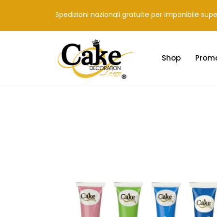
Spedizioni nazionali gratuite per imponibile sup
Shop
Prom