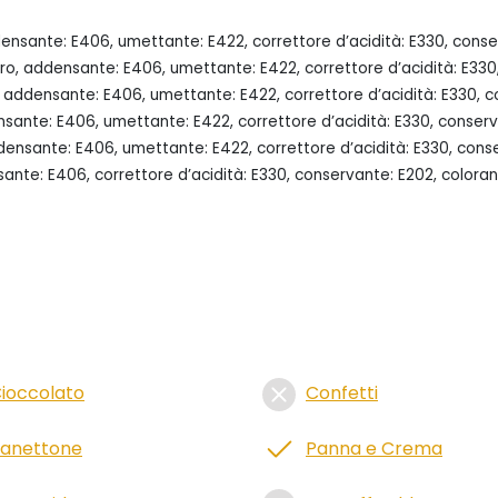
ensante: E406, umettante: E422, correttore d’acidità: E330, conser
o, addensante: E406, umettante: E422, correttore d’acidità: E330, 
 addensante: E406, umettante: E422, correttore d’acidità: E330, co
sante: E406, umettante: E422, correttore d’acidità: E330, conserva
ensante: E406, umettante: E422, correttore d’acidità: E330, conserv
e: E406, correttore d’acidità: E330, conservante: E202, coloranti: 
ioccolato
Confetti
anettone
Panna e Crema