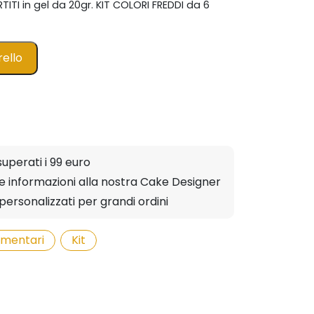
ITI in gel da 20gr. KIT COLORI FREDDI da 6
rello
superati i 99 euro
ere informazioni alla nostra Cake Designer
personalizzati per grandi ordini
limentari
,
Kit