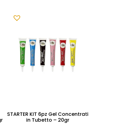
STARTER KIT 6pz Gel Concentrati
gr
in Tubetto – 20gr