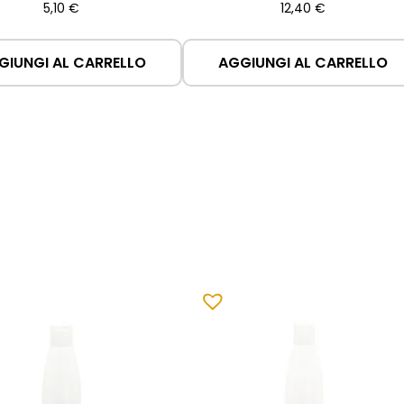
5,10
€
12,40
€
GIUNGI AL CARRELLO
AGGIUNGI AL CARRELLO