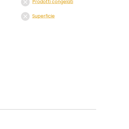
Prodotti congelati
Superficie