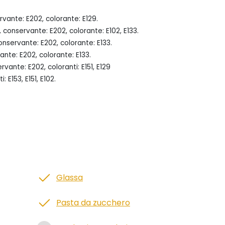
vante: E202, colorante: E129.
conservante: E202, colorante: E102, E133.
nservante: E202, colorante: E133.
nte: E202, colorante: E133.
ante: E202, coloranti: E151, E129
E153, E151, E102.
Glassa
Pasta da zucchero