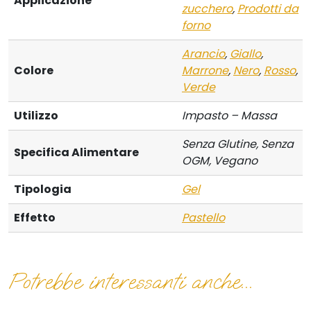
Applicazione
zucchero
,
Prodotti da
forno
Arancio
,
Giallo
,
Colore
Marrone
,
Nero
,
Rosso
,
Verde
Utilizzo
Impasto – Massa
Senza Glutine, Senza
Specifica Alimentare
OGM, Vegano
Tipologia
Gel
Effetto
Pastello
Potrebbe interessanti anche...