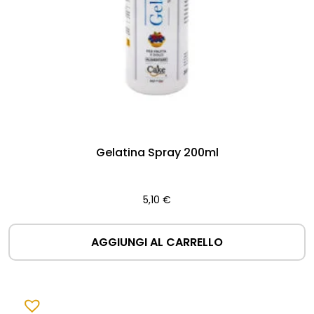
Gelatina Spray 200ml
5,10
€
AGGIUNGI AL CARRELLO