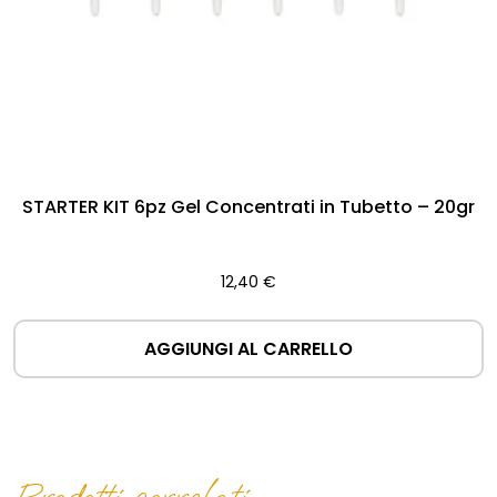
STARTER KIT 6pz Gel Concentrati in Tubetto – 20gr
12,40
€
AGGIUNGI AL CARRELLO
Prodotti correlati