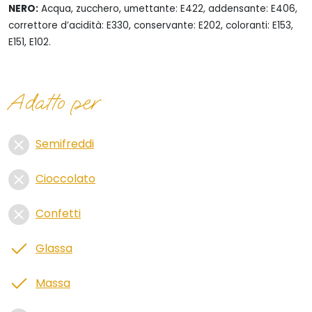
NERO:
Acqua, zucchero, umettante: E422, addensante: E406,
correttore d’acidità: E330, conservante: E202, coloranti: E153,
E151, E102.
Adatto per
Semifreddi
Cioccolato
Confetti
Glassa
Massa