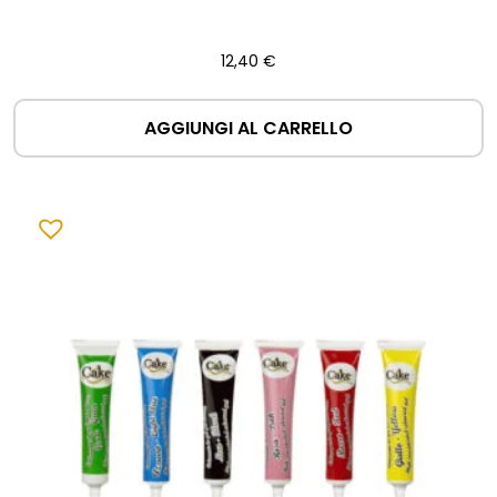
12,40
€
AGGIUNGI AL CARRELLO