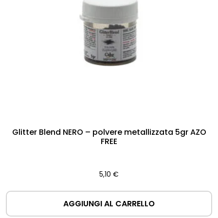
Glitter Blend NERO – polvere metallizzata 5gr AZO
FREE
5,10
€
AGGIUNGI AL CARRELLO