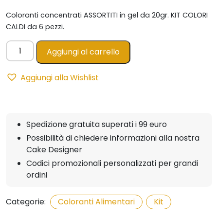
Coloranti concentrati ASSORTITI in gel da 20gr. KIT COLORI
CALDI da 6 pezzi.
KIT
Aggiungi al carrello
COLORI
CALDI
Aggiungi alla Wishlist
6pz
Gel
Concentrati
in
Spedizione gratuita superati i 99 euro
Tubetto
Possibilità di chiedere informazioni alla nostra
-
Cake Designer
20gr
quantità
Codici promozionali personalizzati per grandi
ordini
Categorie:
Coloranti Alimentari
,
Kit