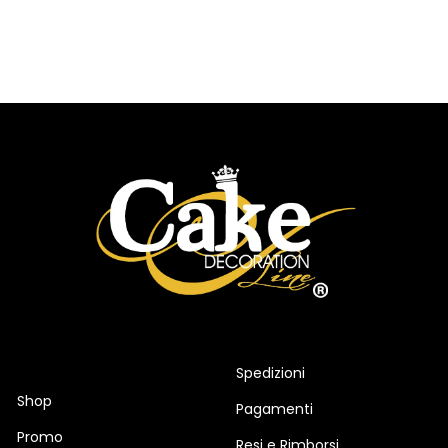
Spedizioni
Shop
Pagamenti
Promo
Resi e Rimborsi