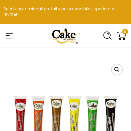
Spedizioni nazionali gratuite per imponibile superiore a
99,00€
0