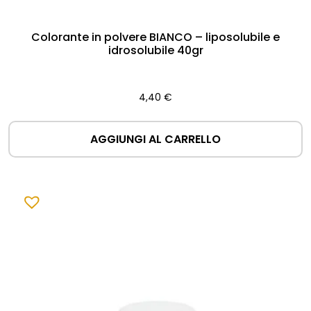
Colorante in polvere BIANCO – liposolubile e
idrosolubile 40gr
4,40
€
AGGIUNGI AL CARRELLO