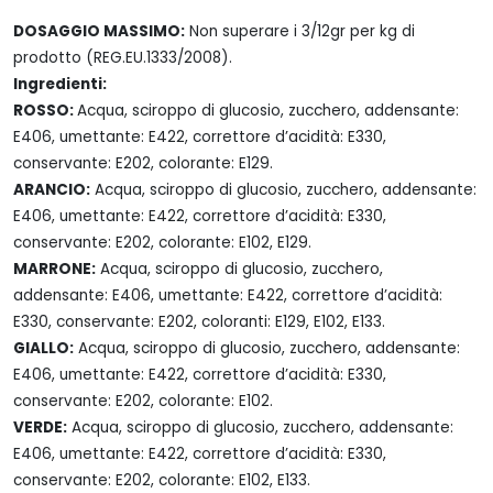
DOSAGGIO MASSIMO:
Non superare i 3/12gr per kg di
prodotto (REG.EU.1333/2008).
Ingredienti:
ROSSO:
Acqua, sciroppo di glucosio, zucchero, addensante:
E406, umettante: E422, correttore d’acidità: E330,
conservante: E202, colorante: E129.
ARANCIO:
Acqua, sciroppo di glucosio, zucchero, addensante:
E406, umettante: E422, correttore d’acidità: E330,
conservante: E202, colorante: E102, E129.
MARRONE:
Acqua, sciroppo di glucosio, zucchero,
addensante: E406, umettante: E422, correttore d’acidità:
E330, conservante: E202, coloranti: E129, E102, E133.
GIALLO:
Acqua, sciroppo di glucosio, zucchero, addensante:
E406, umettante: E422, correttore d’acidità: E330,
conservante: E202, colorante: E102.
VERDE:
Acqua, sciroppo di glucosio, zucchero, addensante:
E406, umettante: E422, correttore d’acidità: E330,
conservante: E202, colorante: E102, E133.