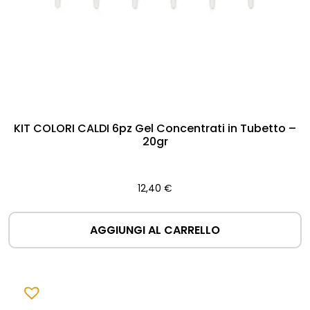
KIT COLORI CALDI 6pz Gel Concentrati in Tubetto –
20gr
12,40
€
AGGIUNGI AL CARRELLO