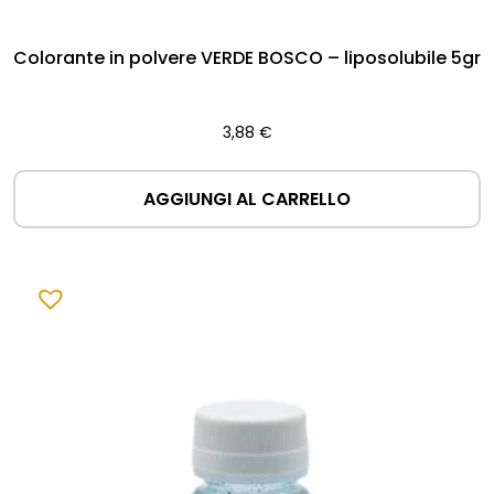
Colorante in polvere VERDE BOSCO – liposolubile 5gr
3,88
€
AGGIUNGI AL CARRELLO