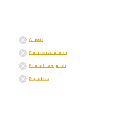
Glassa
Pasta da zucchero
Prodotti congelati
Superficie