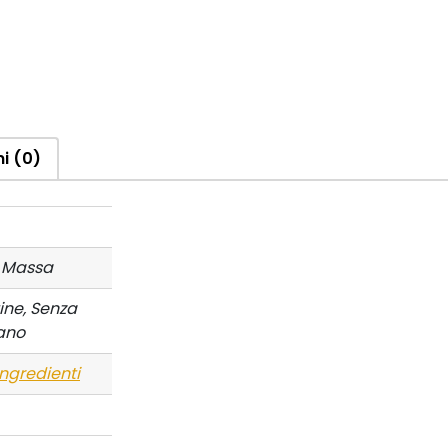
i (0)
 Massa
ine, Senza
ano
Ingredienti