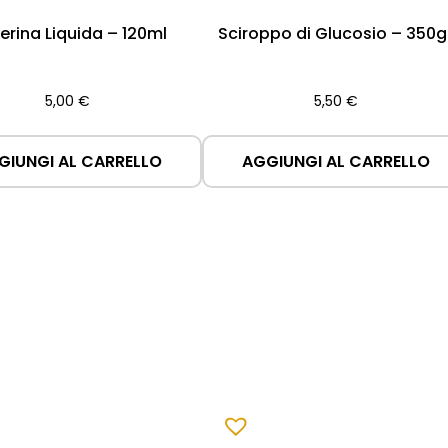
cerina Liquida – 120ml
Sciroppo di Glucosio – 350g
5,00
€
5,50
€
GIUNGI AL CARRELLO
AGGIUNGI AL CARRELLO