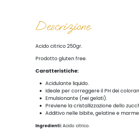
Descrizione
Acido citrico 250gr.
Prodotto gluten free.
Caratteristiche:
Acidulante liquido.
Ideale per correggere il PH dei colorant
Emulsionante (nei gelati).
Previene la cristallizzazione dello zuc
Additivo nelle bibite, gelatine e marme
Ingredienti:
Acido citrico.