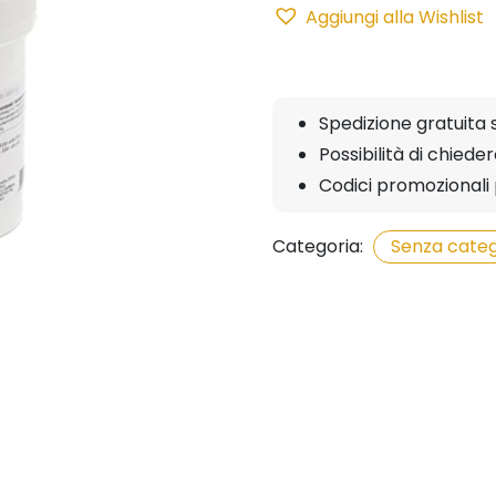
Aggiungi alla Wishlist
250gr
quantità
Spedizione gratuita 
Possibilità di chied
Codici promozionali 
Categoria:
Senza categ