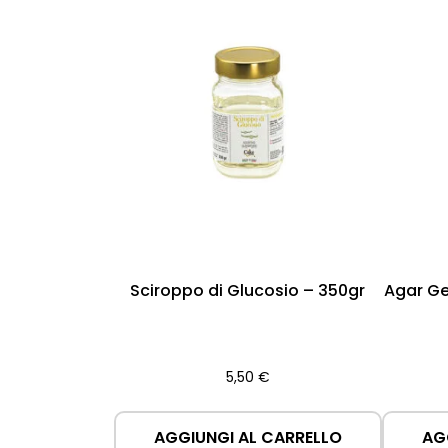
Sciroppo di Glucosio – 350gr
Agar Ge
5,50
€
AGGIUNGI AL CARRELLO
AG