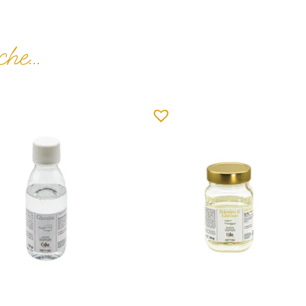
he...