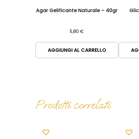
Agar Gelificante Naturale – 40gr
Gli
5,80
€
AGGIUNGI AL CARRELLO
AG
Prodotti correlati