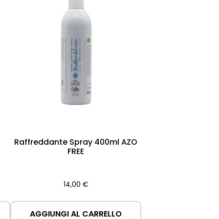
Raffreddante Spray 400ml AZO
FREE
14,00
€
AGGIUNGI AL CARRELLO