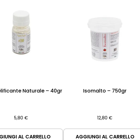
lificante Naturale – 40gr
Isomalto – 750gr
5,80
€
12,80
€
GIUNGI AL CARRELLO
AGGIUNGI AL CARRELLO