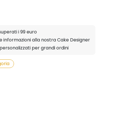
superati i 99 euro
ere informazioni alla nostra Cake Designer
personalizzati per grandi ordini
oria