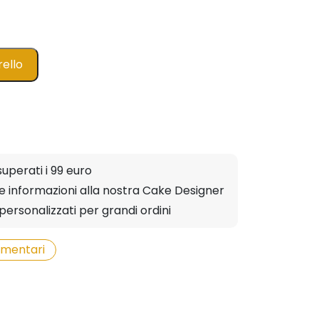
rello
superati i 99 euro
ere informazioni alla nostra Cake Designer
personalizzati per grandi ordini
limentari