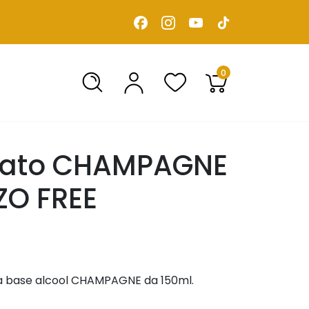
0
rlato CHAMPAGNE
ZO FREE
 a base alcool CHAMPAGNE da 150ml.