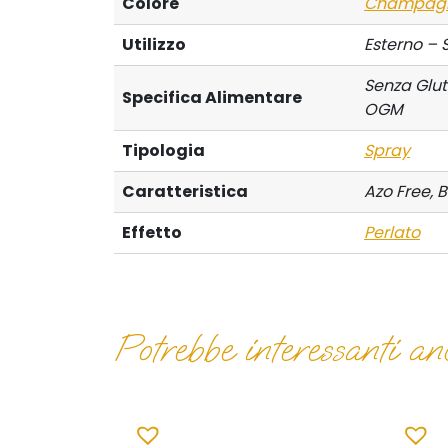
Colore
Champag
Utilizzo
Esterno – 
Senza Glut
Specifica Alimentare
OGM
Tipologia
Spray
Caratteristica
Azo Free, 
Effetto
Perlato
Potrebbe interessanti anc