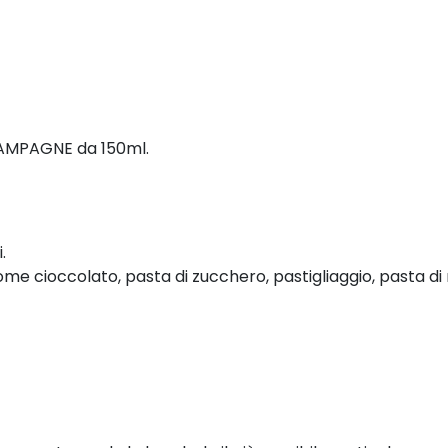
HAMPAGNE da 150ml.
.
come cioccolato, pasta di zucchero, pastigliaggio, pasta d