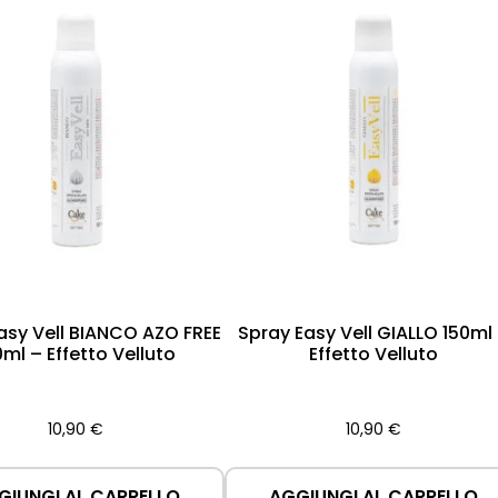
asy Vell BIANCO AZO FREE
Spray Easy Vell GIALLO 150ml
0ml – Effetto Velluto
Effetto Velluto
10,90
€
10,90
€
GIUNGI AL CARRELLO
AGGIUNGI AL CARRELLO