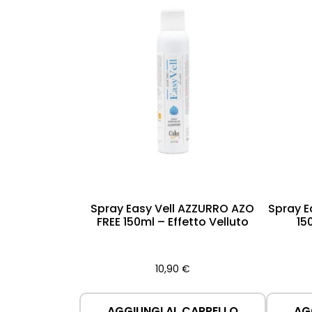
Spray Easy Vell AZZURRO AZO
Spray E
FREE 150ml – Effetto Velluto
15
10,90
€
AGGIUNGI AL CARRELLO
AG