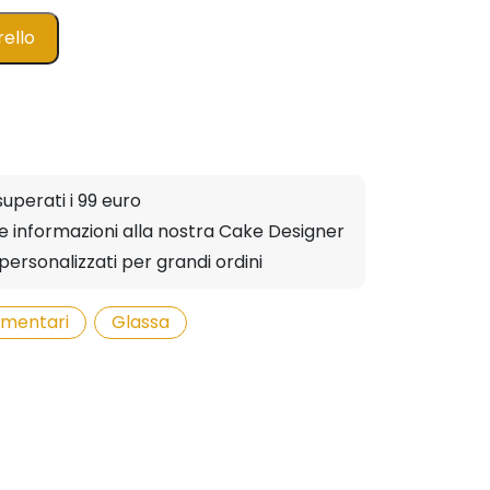
rello
superati i 99 euro
ere informazioni alla nostra Cake Designer
personalizzati per grandi ordini
limentari
,
Glassa