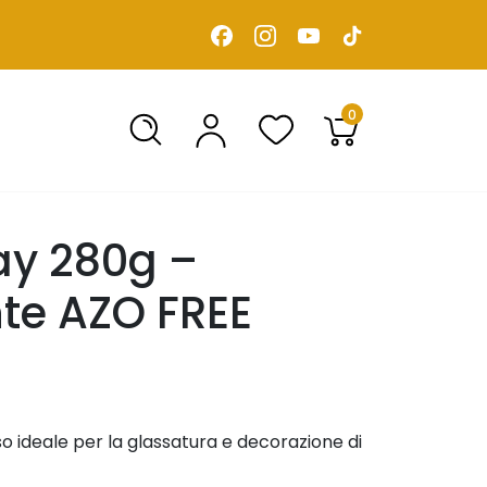
0
ay 280g –
te AZO FREE
o ideale per la glassatura e decorazione di