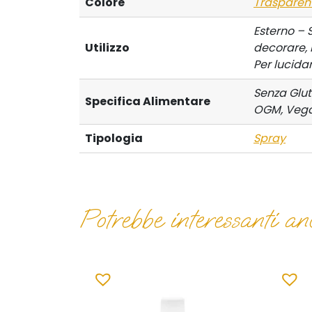
Colore
Trasparen
Esterno – S
Utilizzo
decorare, 
Per lucida
Senza Glut
Specifica Alimentare
OGM, Veg
Tipologia
Spray
Potrebbe interessanti anc