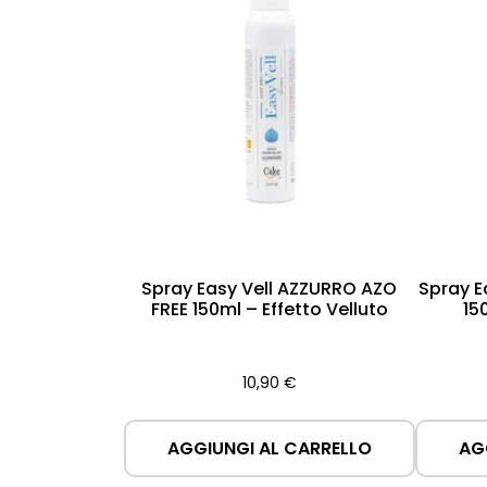
Spray Easy Vell AZZURRO AZO
Spray E
FREE 150ml – Effetto Velluto
15
10,90
€
AGGIUNGI AL CARRELLO
AG