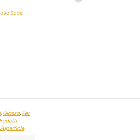
ova Sode
i
,
Glassa
,
Per
rodotti
Superficie