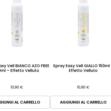
asy Vell BIANCO AZO FREE
Spray Easy Vell GIALLO 150ml
0ml – Effetto Velluto
Effetto Velluto
10,90
€
10,90
€
GIUNGI AL CARRELLO
AGGIUNGI AL CARRELLO