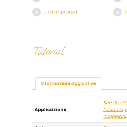
Uova di pasqua
U
Tutorial
Informazioni aggiuntive
Semifredd
Applicazione
Lucidare
,
P
congelati
,