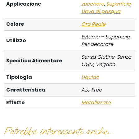
Applicazione
zucchero
,
Superficie
,
Uova di pasqua
Colore
Oro Reale
Esterno – Superficie,
Utilizzo
Per decorare
Senza Glutine, Senza
Specifica Alimentare
OGM, Vegano
Tipologia
Liquido
Caratteristica
Azo Free
Effetto
Metallizzato
Potrebbe interessanti anche...