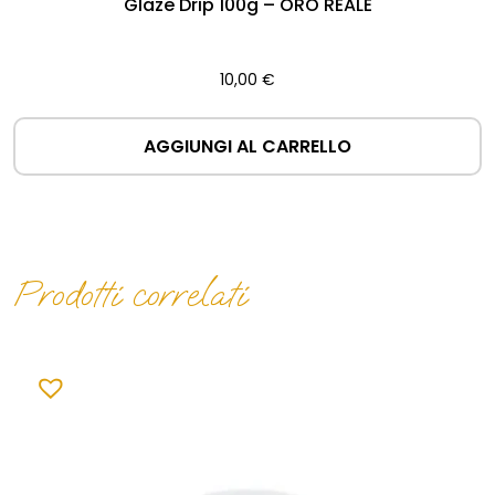
Glaze Drip 100g – ORO REALE
10,00
€
AGGIUNGI AL CARRELLO
Prodotti correlati