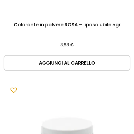
Colorante in polvere ROSA – liposolubile 5gr
3,88
€
AGGIUNGI AL CARRELLO