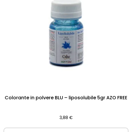
Colorante in polvere BLU – liposolubile 5gr AZO FREE
3,88
€