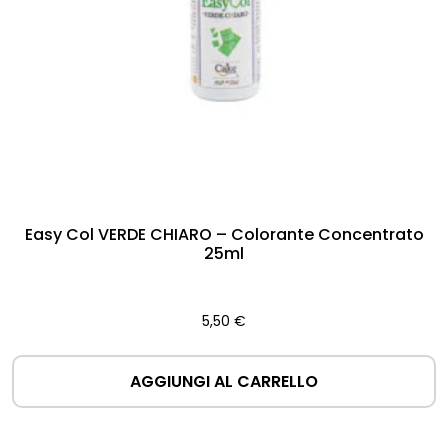
Easy Col VERDE CHIARO – Colorante Concentrato
25ml
5,50
€
AGGIUNGI AL CARRELLO