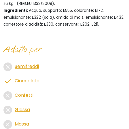
su kg. (REG.EU.1333/2008).
Ingredienti:
Acqua, supporto: E555, colorante: E172,
emulsionante: E322 (soia), amido di mais, emulsionante: E433,
correttore d’acidità: E330, conservanti: E202, E211.
Adatto per
Semifreddi
Cioccolato
Confetti
Glassa
Massa