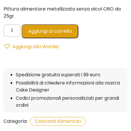
Pittura alimentare metallizzata senza alcol ORO da
25gr.
Glamour
Aggiungi al carrello
Paint
ORO
Aggiungi alla Wishlist
-
Pittura
Metallizzata
25gr
Spedizione gratuita superati i 99 euro
AZO
Possibilità di chiedere informazioni alla nostra
FREE
Cake Designer
quantità
Codici promozionali personalizzati per grandi
ordini
Categoria:
Coloranti Alimentari