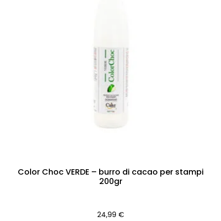
Color Choc VERDE – burro di cacao per stampi
200gr
24,99
€