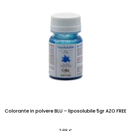
Colorante in polvere BLU – liposolubile 5gr AZO FREE
3,88
€