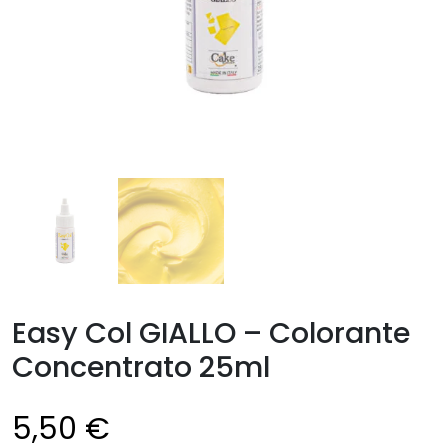
Easy Col GIALLO – Colorante
Concentrato 25ml
5,50
€