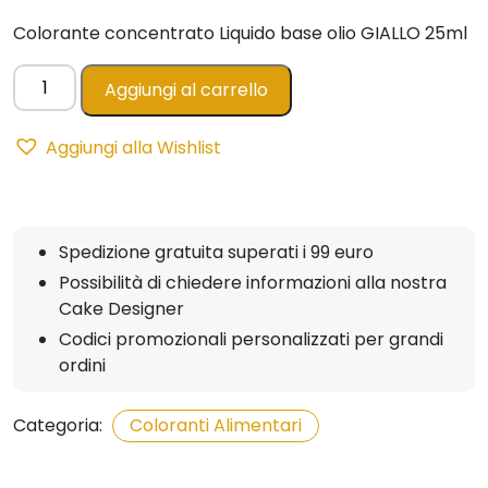
Colorante concentrato Liquido base olio GIALLO 25ml
Easy
Aggiungi al carrello
Col
GIALLO
Aggiungi alla Wishlist
-
Colorante
Concentrato
25ml
Spedizione gratuita superati i 99 euro
quantità
Possibilità di chiedere informazioni alla nostra
Cake Designer
Codici promozionali personalizzati per grandi
ordini
Categoria:
Coloranti Alimentari