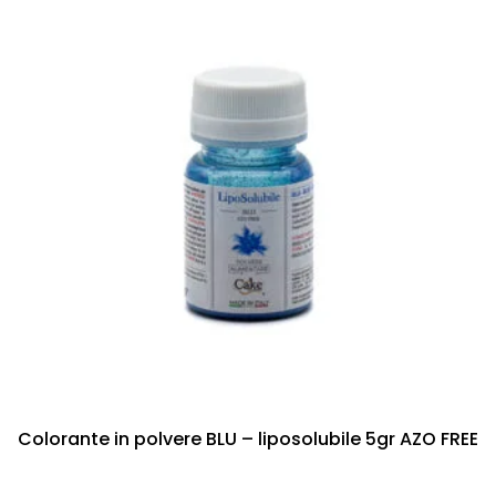
Colorante in polvere BLU – liposolubile 5gr AZO FREE