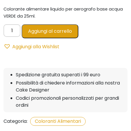
Colorante alimentare
liquido per aerografo base acqua
VERDE da 25ml.
Colorante
Aggiungi al carrello
Liquido
per
Aggiungi alla Wishlist
Aerografo
VERDE
-
25ml
Spedizione gratuita superati i 99 euro
quantità
Possibilità di chiedere informazioni alla nostra
Cake Designer
Codici promozionali personalizzati per grandi
ordini
Categoria:
Coloranti Alimentari