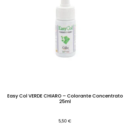
Easy Col VERDE CHIARO – Colorante Concentrato
25ml
5,50
€