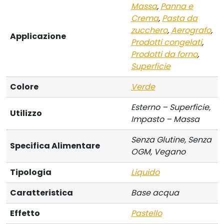
Massa
,
Panna e
Crema
,
Pasta da
zucchero
,
Aerografo
,
Applicazione
Prodotti congelati
,
Prodotti da forno
,
Superficie
Colore
Verde
Esterno – Superficie,
Utilizzo
Impasto – Massa
Senza Glutine, Senza
Specifica Alimentare
OGM, Vegano
Tipologia
Liquido
Caratteristica
Base acqua
Effetto
Pastello