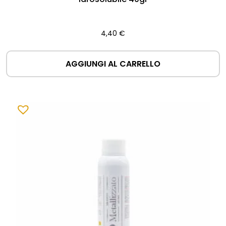
4,40
€
AGGIUNGI AL CARRELLO