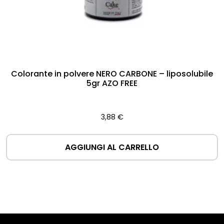
Colorante in polvere NERO CARBONE – liposolubile
5gr AZO FREE
3,88
€
AGGIUNGI AL CARRELLO