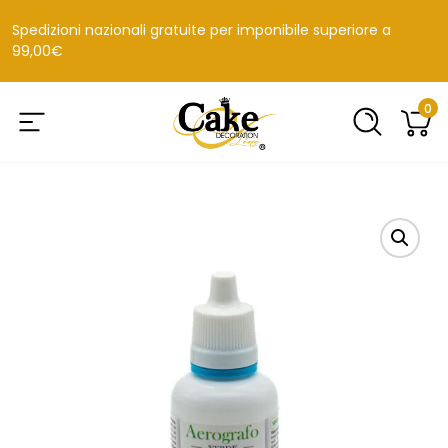
Spedizioni nazionali gratuite per imponibile superiore a
99,00€
0