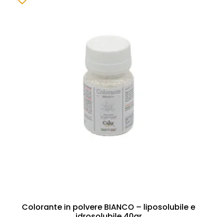
Colorante in polvere BIANCO – liposolubile e
idrosolubile 40gr