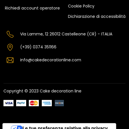
Cookie Policy
Richiedi account operatore
Dichiarazione di accessibilità
Via Lamme, 12 26012 Castelleone (CR) - ITALIA
(+39) 0374 351166
info@cakedecorationline.com
Copyright © 2023 Cake decoration line
Le tue preferenze relative alla privacy