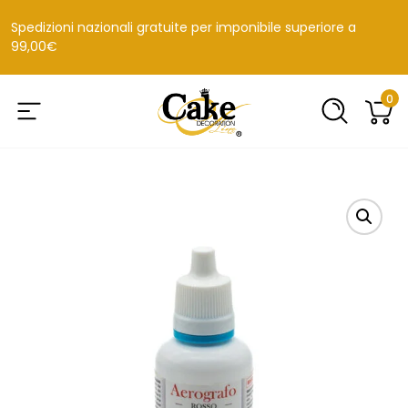
Spedizioni nazionali gratuite per imponibile superiore a
99,00€
0