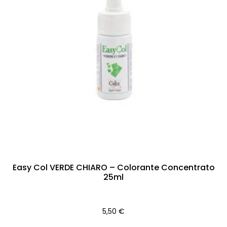
Easy Col VERDE CHIARO – Colorante Concentrato
25ml
5,50
€