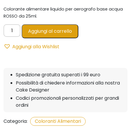
Colorante alimentare
liquido per aerografo base acqua
ROSSO da 25ml.
Colorante
Aggiungi al carrello
Liquido
per
Aggiungi alla Wishlist
Aerografo
ROSSO
-
25ml
Spedizione gratuita superati i 99 euro
quantità
Possibilità di chiedere informazioni alla nostra
Cake Designer
Codici promozionali personalizzati per grandi
ordini
Categoria:
Coloranti Alimentari