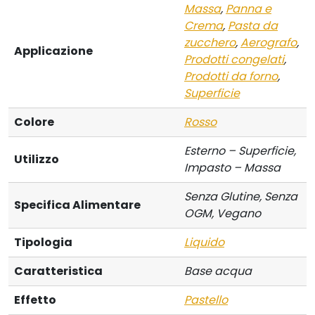
Massa
,
Panna e
Crema
,
Pasta da
zucchero
,
Aerografo
,
Applicazione
Prodotti congelati
,
Prodotti da forno
,
Superficie
Colore
Rosso
Esterno – Superficie,
Utilizzo
Impasto – Massa
Senza Glutine, Senza
Specifica Alimentare
OGM, Vegano
Tipologia
Liquido
Caratteristica
Base acqua
Effetto
Pastello