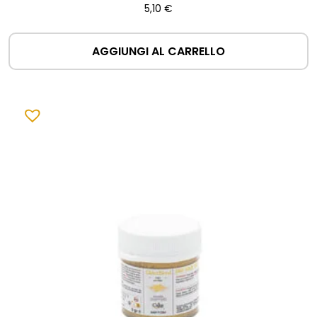
5,10
€
AGGIUNGI AL CARRELLO