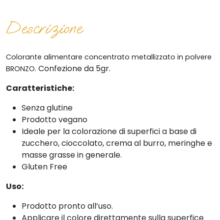
Descrizione
Colorante alimentare
concentrato metallizzato
in polvere
Confezione da 5gr.
BRONZO.
Caratteristiche:
Senza glutine
Prodotto vegano
Ideale per la colorazione di superfici a base di
zucchero, cioccolato, crema al burro, meringhe e
masse grasse in generale.
Gluten Free
Uso:
Prodotto pronto all’uso.
Applicare il colore direttamente sulla superfice