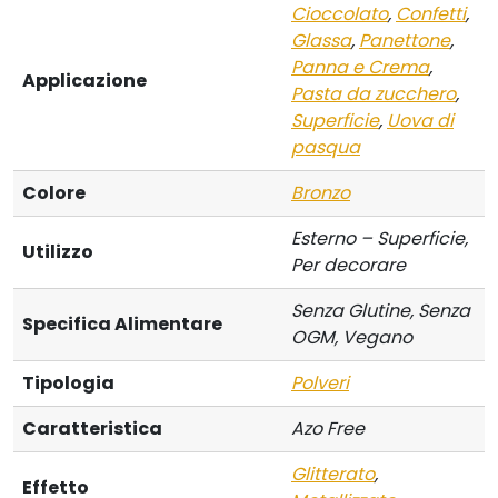
Cioccolato
,
Confetti
,
Glassa
,
Panettone
,
Panna e Crema
,
Applicazione
Pasta da zucchero
,
Superficie
,
Uova di
pasqua
Colore
Bronzo
Esterno – Superficie,
Utilizzo
Per decorare
Senza Glutine, Senza
Specifica Alimentare
OGM, Vegano
Tipologia
Polveri
Caratteristica
Azo Free
Glitterato
,
Effetto