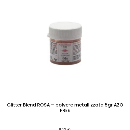
Glitter Blend ROSA – polvere metallizzata 5gr AZO
FREE
5,10
€