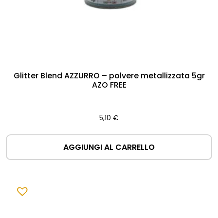
Glitter Blend AZZURRO – polvere metallizzata 5gr
AZO FREE
5,10
€
AGGIUNGI AL CARRELLO