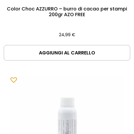
Color Choc AZZURRO – burro di cacao per stampi
200gr AZO FREE
24,99
€
AGGIUNGI AL CARRELLO