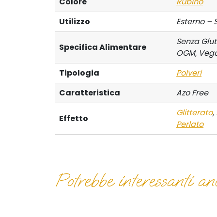
Colore
Rubino
Utilizzo
Esterno – 
Senza Glut
Specifica Alimentare
OGM, Veg
Tipologia
Polveri
Caratteristica
Azo Free
Glitterato
,
Effetto
Perlato
Potrebbe interessanti anc