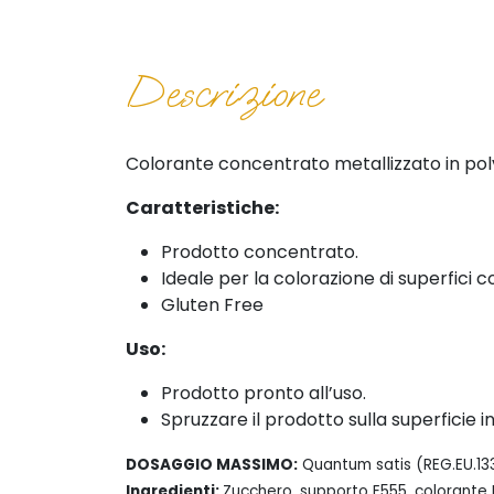
Descrizione
Colorante concentrato metallizzato in pol
Caratteristiche:
Prodotto concentrato.
Ideale per la colorazione di superfici
Gluten Free
Uso:
Prodotto pronto all’uso.
Spruzzare il prodotto sulla superficie i
DOSAGGIO MASSIMO:
Quantum satis (REG.EU.13
Ingredienti:
Zucchero, supporto E555, colorante 