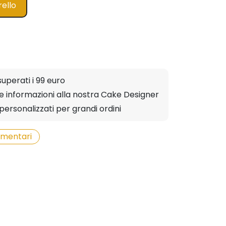
rello
superati i 99 euro
ere informazioni alla nostra Cake Designer
personalizzati per grandi ordini
limentari