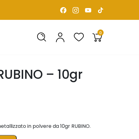
0
RUBINO – 10gr
tallizzato in polvere da 10gr RUBINO.