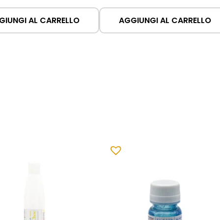
GIUNGI AL CARRELLO
AGGIUNGI AL CARRELLO