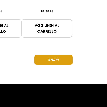
€
10,90
€
I AL
AGGIUNGI AL
LLO
CARRELLO
SHOP!