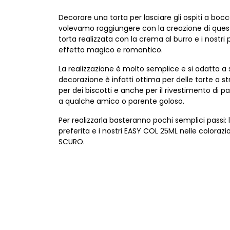
Decorare una torta per lasciare gli ospiti a boc
volevamo raggiungere con la creazione di ques
torta realizzata con la crema al burro e i nostri
effetto magico e romantico.
La realizzazione è molto semplice e si adatta a 
decorazione è infatti ottima per delle torte a s
per dei biscotti e anche per il rivestimento di p
a qualche amico o parente goloso.
Per realizzarla basteranno pochi semplici passi:
preferita e i nostri EASY COL 25ML nelle coloraz
SCURO.