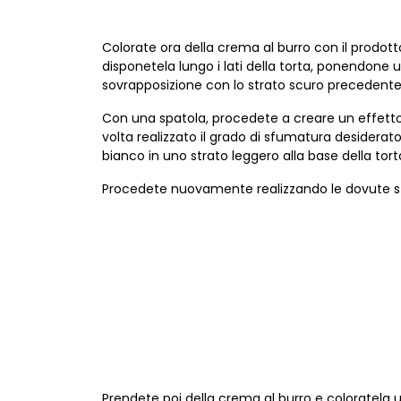
Colorate ora della crema al burro con il prodo
disponetela lungo i lati della torta, ponendone 
sovrapposizione con lo strato scuro precedente
Con una spatola, procedete a creare un effett
volta realizzato il grado di sfumatura desiderat
bianco in uno strato leggero alla base della tort
Procedete nuovamente realizzando le dovute s
Prendete poi della crema al burro e coloratela u