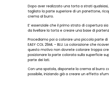
Dopo aver realizzato una torta a strati qualsiasi
tagliato la parte superiore di un panettone, ricop
crema al burro.
E’ essenziale che il primo strato di copertura 
da livellare la torta e creare una base di partenz
Procediamo poi a colorare una piccola parte di 
EASY COL 25ML – BLU. La colorazione che ricaver
questo motivo non dovrete colorare troppa cre
posizionare la parte colorata sulla superficie sup
parte dei lati.
Con una spatola, disponete la crema al burro 
possibile, iniziando già a creare un effetto sfum