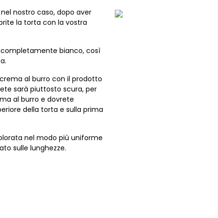
, nel nostro caso, dopo aver
rite la torta con la vostra
sia completamente bianco, così
a.
crema al burro con il prodotto
ete sarà piuttosto scura, per
ma al burro e dovrete
eriore della torta e sulla prima
colorata nel modo più uniforme
ato sulle lunghezze.