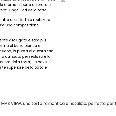
la crema al burro colorata e
enti lungo i lati della torta.
ntro della torta e realizzare
creare una composizione
ente asciugata e sarà più
rema al burro bianca e
nzione, la punta di questa sac
 utilizzata per realizzare la
eriore della torta), la neve
parte superiore della torta e
AS VIEW, una torta romantica e natalizia, perfetta per lasc