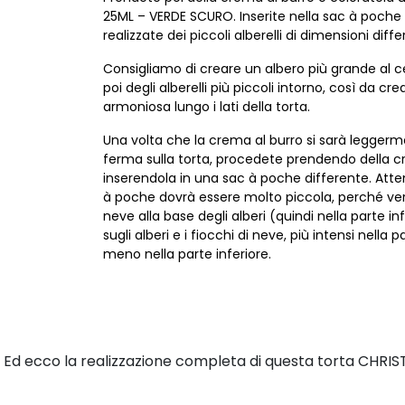
25ML – VERDE SCURO. Inserite nella sac à poche 
realizzate dei piccoli alberelli di dimensioni differ
Consigliamo di creare un albero più grande al ce
poi degli alberelli più piccoli intorno, così da 
armoniosa lungo i lati della torta.
Una volta che la crema al burro si sarà leggerm
ferma sulla torta, procedete prendendo della c
inserendola in una sac à poche differente. Atte
à poche dovrà essere molto piccola, perché verrà
neve alla base degli alberi (quindi nella parte inf
sugli alberi e i fiocchi di neve, più intensi nella 
meno nella parte inferiore.
Ed ecco la realizzazione completa di questa torta CHRISTM