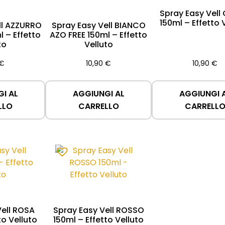
Spray Easy Vell
150ml – Effetto 
ll AZZURRO
Spray Easy Vell BIANCO
l – Effetto
AZO FREE 150ml – Effetto
to
Velluto
€
10,90
€
10,90
€
I AL
AGGIUNGI AL
AGGIUNGI 
LLO
CARRELLO
CARRELL
Vell ROSA
Spray Easy Vell ROSSO
to Velluto
150ml – Effetto Velluto