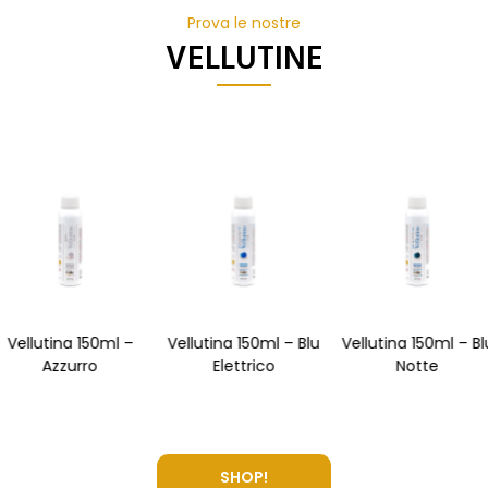
Prova le nostre
VELLUTINE
l –
Vellutina 150ml – Blu
Vellutina 150ml – Blu
Vellutina 
Elettrico
Notte
Borgo
SHOP!