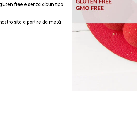
luten free e senza alcun tipo
 nostro sito a partire da metà