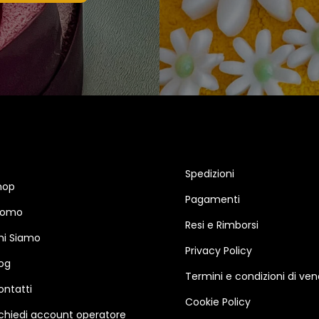
Spedizioni
hop
Pagamenti
romo
Resi e Rimborsi
hi Siamo
Privacy Policy
log
Termini e condizioni di ven
ontatti
Cookie Policy
ichiedi account operatore