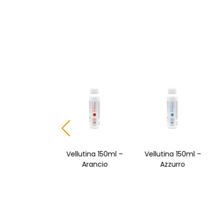
Vellutina 150ml –
Vellutina 150ml –
Vellutina 150m
Arancio
Azzurro
Azzurro