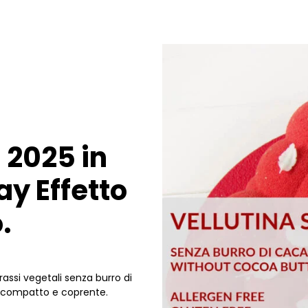
 2025 in
ay Effetto
.
rassi vegetali senza burro di
 compatto e coprente.