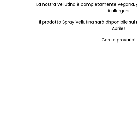
La nostra Vellutina è completamente vegana, g
di allergeni!
Il prodotto Spray Vellutina sarà disponibile sul
Aprile!
Corri a provarlo!