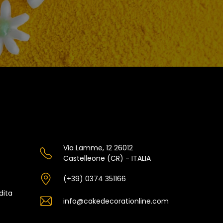
Via Lamme, 12 26012
Castelleone (CR) - ITALIA
(+39) 0374 351166
dita
info@cakedecorationline.com