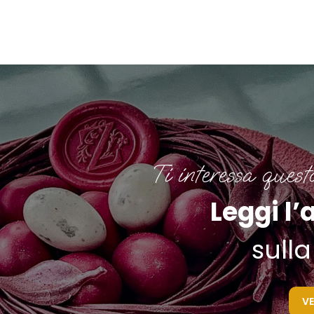
Ti interessa quest
Leggi l’
sulla
VE