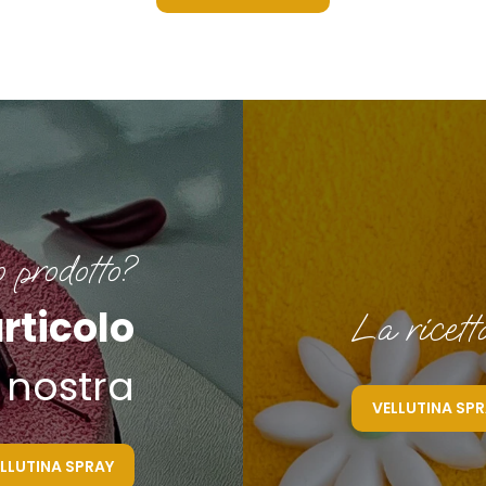
o prodotto?
articolo
La ricett
 nostra
VELLUTINA SP
LLUTINA SPRAY