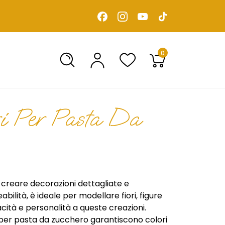
0
ri Per Pasta Da
 creare decorazioni dettagliate e
abilità, è ideale per modellare fiori, figure
acità e personalità a queste creazioni.
ri per pasta da zucchero garantiscono colori