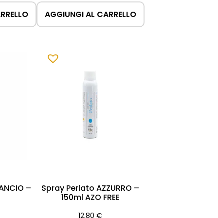
ARRELLO
AGGIUNGI AL CARRELLO
RANCIO –
Spray Perlato AZZURRO –
150ml AZO FREE
12,80
€