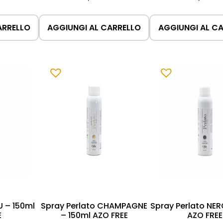
ARRELLO
AGGIUNGI AL CARRELLO
AGGIUNGI AL C
U – 150ml
Spray Perlato CHAMPAGNE
Spray Perlato NER
E
– 150ml AZO FREE
AZO FREE