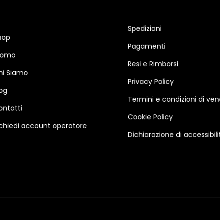
Spedizioni
hop
Pagamenti
romo
Resi e Rimborsi
hi Siamo
Privacy Policy
log
Termini e condizioni di ven
ontatti
Cookie Policy
ichiedi account operatore
Dichiarazione di accessibili