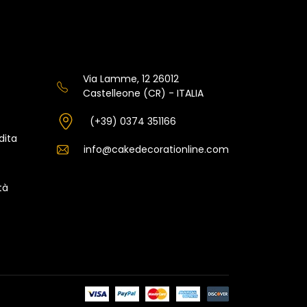
Via Lamme, 12 26012
Castelleone (CR) - ITALIA
(+39) 0374 351166
dita
info@cakedecorationline.com
tà