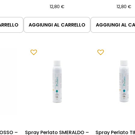
12,80
€
12,80
€
ARRELLO
AGGIUNGI AL CARRELLO
AGGIUNGI AL C
ROSSO –
Spray Perlato SMERALDO –
Spray Perlato T