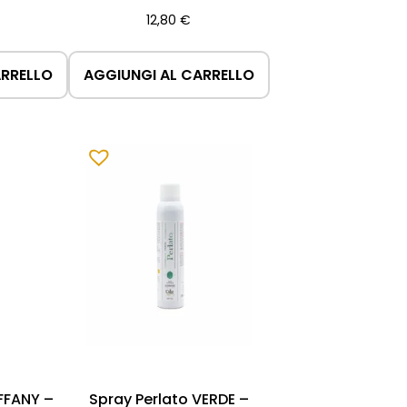
12,80
€
ARRELLO
AGGIUNGI AL CARRELLO
IFFANY –
Spray Perlato VERDE –