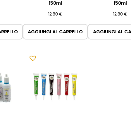
150ml
150ml
12,80
€
12,80
€
ARRELLO
AGGIUNGI AL CARRELLO
AGGIUNGI AL C