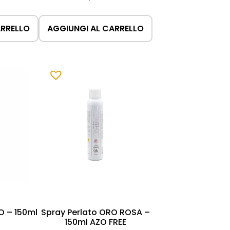
ARRELLO
AGGIUNGI AL CARRELLO
O – 150ml
Spray Perlato ORO ROSA –
150ml AZO FREE