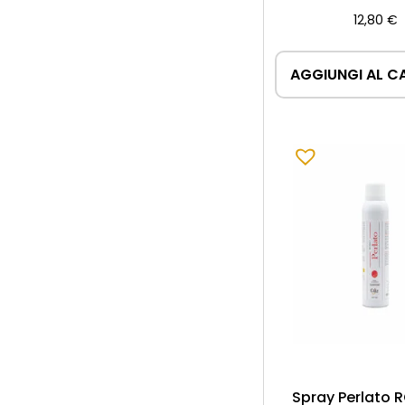
12,80
€
AGGIUNGI AL C
Spray Perlato 