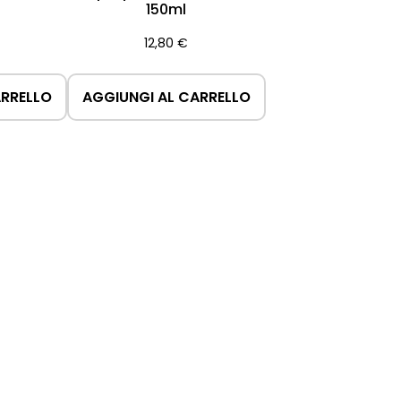
150ml
12,80
€
ARRELLO
AGGIUNGI AL CARRELLO