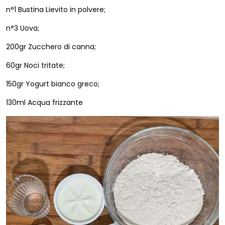
n°1 Bustina Lievito in polvere;
n°3 Uova;
200gr Zucchero di canna;
60gr Noci tritate;
150gr Yogurt bianco greco;
130ml Acqua frizzante