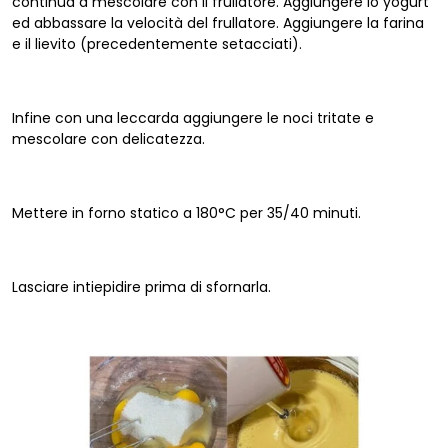
continua a mescolare con il frullatore. Aggiungere lo yogurt
ed abbassare la velocità del frullatore. Aggiungere la farina
e il lievito (precedentemente setacciati).
Infine con una leccarda aggiungere le noci tritate e
mescolare con delicatezza.
Mettere in forno statico a 180°C per 35/40 minuti.
Lasciare intiepidire prima di sfornarla.