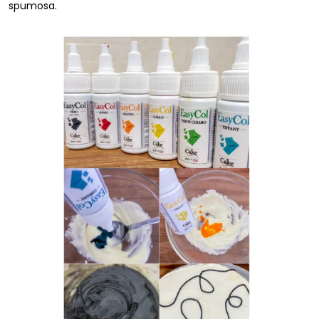
spumosa.