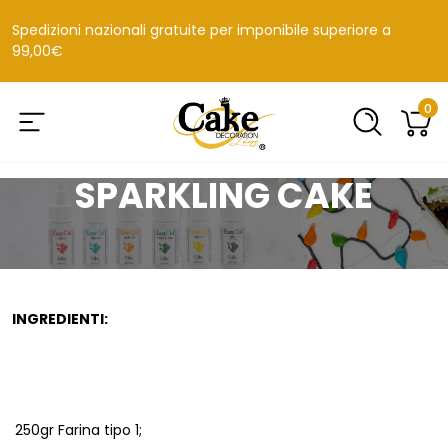
Spedizioni nazionali gratuite per imponibile superiore a
99,00€
0
SPARKLING CAKE
INGREDIENTI:
250gr Farina tipo 1;