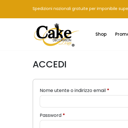
Spedizioni nazionali gratuite per imponibile sup
Shop
Prom
ACCEDI
Richiest
Nome utente o indirizzo email
*
Richiesto
Password
*