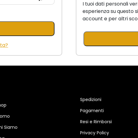
I tuoi dati personali ve
esperienza su questo si
account e per altri sco
ta?
Spedizioni
hop
Pagamenti
romo
Resi e Rimborsi
hi Siamo
Privacy Policy