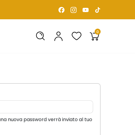
0
sto
una nuova password verrà inviato al tuo