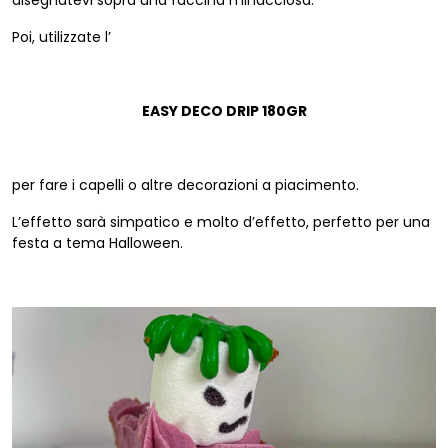
disegnatevi sopra una faccina minacciosa.
Poi, utilizzate l’
EASY DECO DRIP 180GR
per fare i capelli o altre decorazioni a piacimento.
L’effetto sarà simpatico e molto d’effetto, perfetto per una
festa a tema Halloween.