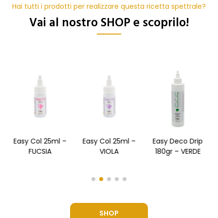
Hai tutti i prodotti per realizzare questa ricetta spettrale?
Vai al nostro SHOP e scoprilo!
Easy Col 25ml –
Easy Col 25ml –
Easy Deco Drip
E
FUCSIA
VIOLA
180gr – VERDE
SHOP