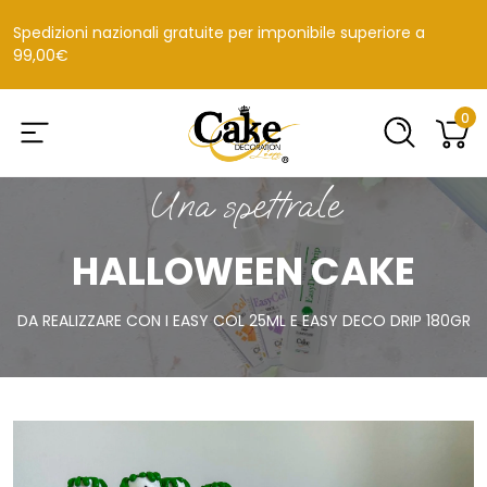
Spedizioni nazionali gratuite per imponibile superiore a
99,00€
0
Una spettrale
HALLOWEEN CAKE
DA REALIZZARE CON I EASY COL 25ML E EASY DECO DRIP 180GR