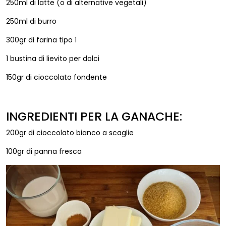
250ml di latte (o di alternative vegetali)
250ml di burro
300gr di farina tipo 1
1 bustina di lievito per dolci
150gr di cioccolato fondente
INGREDIENTI PER LA GANACHE:
200gr di cioccolato bianco a scaglie
100gr di panna fresca