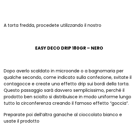
A torta fredda, procedete utilizzando il nostro
EASY DECO DRIP 180GR – NERO
Dopo averlo scaldato in microonde o a bagnomaria per
qualche secondo, come indicato sulla confezione, svitate il
contagocce e create una effetto drip sui bordi della torta.
Questo passaggio sarà davvero semplicissimo, perché il
prodotto ben sciolto si distribuisce in modo uniforme lungo
tutto la circonferenza creando il famoso effetto “goccia”.
Preparate poi dell’altra ganache al cioccolato bianco e
usate il prodotto