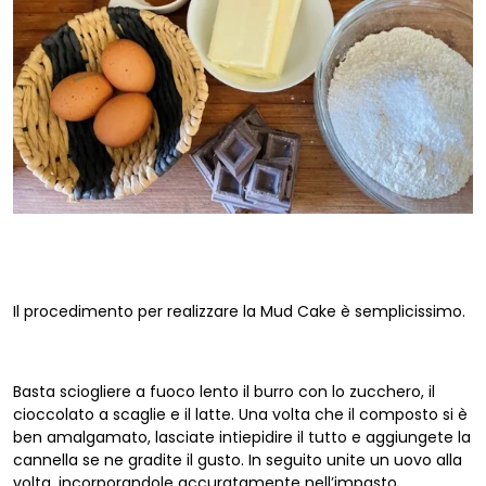
Il procedimento per realizzare la Mud Cake è semplicissimo.
Basta sciogliere a fuoco lento il burro con lo zucchero, il
cioccolato a scaglie e il latte. Una volta che il composto si è
ben amalgamato, lasciate intiepidire il tutto e aggiungete la
cannella se ne gradite il gusto. In seguito unite un uovo alla
volta, incorporandole accuratamente nell’impasto.