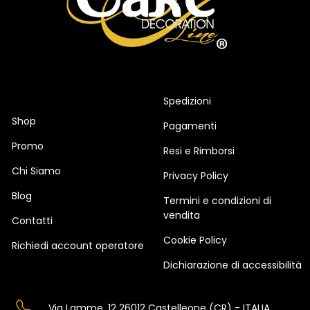
Spedizioni
Shop
Pagamenti
Promo
Resi e Rimborsi
Chi Siamo
Privacy Policy
Blog
Termini e condizioni di
vendita
Contatti
Cookie Policy
Richiedi account operatore
Dichiarazione di accessibilità
Via Lamme, 12 26012 Castelleone (CR) - ITALIA