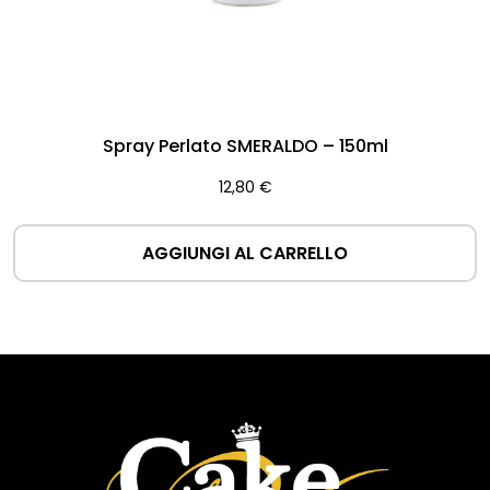
Spray Perlato SMERALDO – 150ml
12,80
€
AGGIUNGI AL CARRELLO