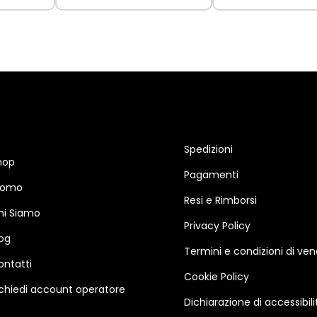
Spedizioni
hop
Pagamenti
romo
Resi e Rimborsi
hi Siamo
Privacy Policy
log
Termini e condizioni di ven
ontatti
Cookie Policy
ichiedi account operatore
Dichiarazione di accessibili