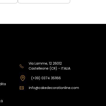
Via Lamme, 12 26012
Castelleone (CR) - ITALIA
(+39) 0374 351166
dita
info@cakedecorationline.com
tà